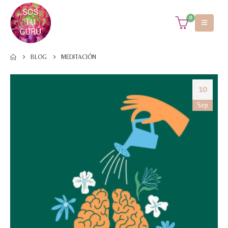
0
BLOG
MEDITACIÓN
10
Sep