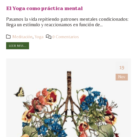
El Yoga como práctica mental
Pasamos la vida repitiendo patrones mentales condicionados:
llega un estímulo y reaccionamos en función de...
Meditación
,
Yoga
0 Comentarios
LEER MÁS...
19
Nov