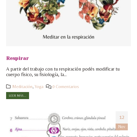
Respirar
A partir del trabajo con tu respiración podés modificar tu
cuerpo físico, su fisiología, la...
Meditación
,
Yoga
0 Comentarios
LEER MÁS...
12
Nov