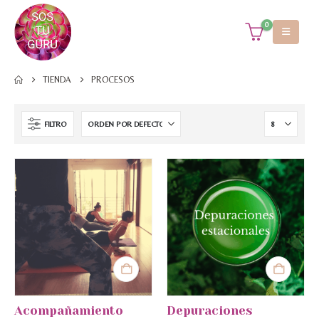
0
TIENDA
PROCESOS
FILTRO
Acompañamiento
Depuraciones